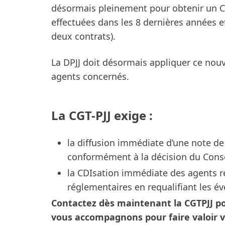
désormais pleinement pour obtenir un CD
effectuées dans les 8 dernières années e
deux contrats).
La DPJJ doit désormais appliquer ce nouv
agents concernés.
La CGT-PJJ exige :
la diffusion immédiate d’une note de
conformément à la décision du Conse
la CDIsation immédiate des agents r
réglementaires en requalifiant les é
Contactez dès maintenant la CGTPJJ pou
vous accompagnons pour faire valoir vo