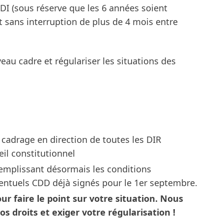
I (sous réserve que les 6 années soient
t sans interruption de plus de 4 mois entre
eau cadre et régulariser les situations des
 cadrage en direction de toutes les DIR
il constitutionnel
emplissant désormais les conditions
ventuels CDD déjà signés pour le 1er septembre.
r faire le point sur votre situation. Nous
s droits et exiger votre régularisation !