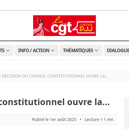
TS
INFO / ACTION
THÉMATIQUES
DIALOGUE
A DÉCISION DU CONSEIL CONSTITUTIONNEL OUVRE LA...
constitutionnel ouvre la...
Publié le 1er août 2025
•
Lecture < 1 mn