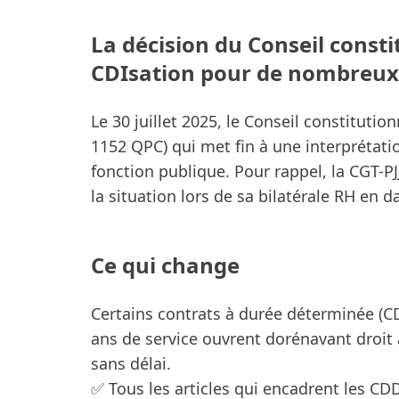
La décision du Conseil consti
CDIsation pour de nombreux 
Le 30 juillet 2025, le Conseil constituti
1152 QPC) qui met fin à une interprétatio
fonction publique. Pour rappel, la CGT-PJJ
la situation lors de sa bilatérale RH en da
Ce qui change
Certains contrats à durée déterminée (CD
ans de service ouvrent dorénavant droit 
sans délai.
✅ Tous les articles qui encadrent les C