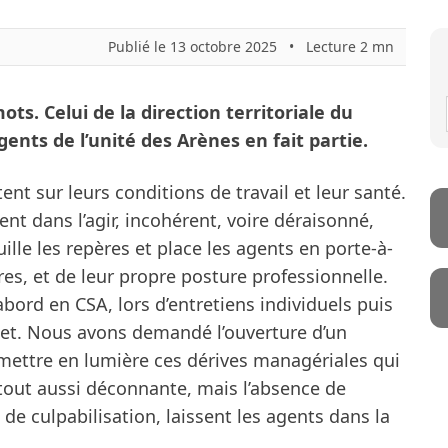
Publié le 13 octobre 2025
•
Lecture 2 mn
ots. Celui de la direction territoriale du
ents de l’unité des Arènes en fait partie.
ent sur leurs conditions de travail et leur santé.
t dans l’agir, incohérent, voire déraisonné,
ille les repères et place les agents en porte-à-
ires, et de leur propre posture professionnelle.
’abord en CSA, lors d’entretiens individuels puis
illet. Nous avons demandé l’ouverture d’un
mettre en lumière ces dérives managériales qui
 tout aussi déconnante, mais l’absence de
de culpabilisation, laissent les agents dans la