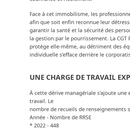
Face à cet immobilisme, les professionne
afin que soit enfin reconnue leur détresse
garantir la santé et la sécurité des pers
la gestion par le pourrissement. La CGT 
protège elle-même, au détriment des équ
individuelle s’efface derrière le corporat
UNE CHARGE DE TRAVAIL EX
À cette dérive managériale s’ajoute une
travail. Le
nombre de recueils de renseignements soc
Année - Nombre de RRSE
* 2022 - 448