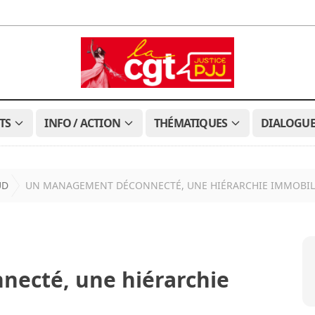
TS
INFO / ACTION
THÉMATIQUES
DIALOGUE
UD
UN MANAGEMENT DÉCONNECTÉ, UNE HIÉRARCHIE IMMOBIL
ecté, une hiérarchie