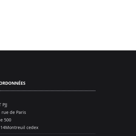
ORDONNÉES
 PJJ
 rue de Paris
e 500
14Montreuil cedex