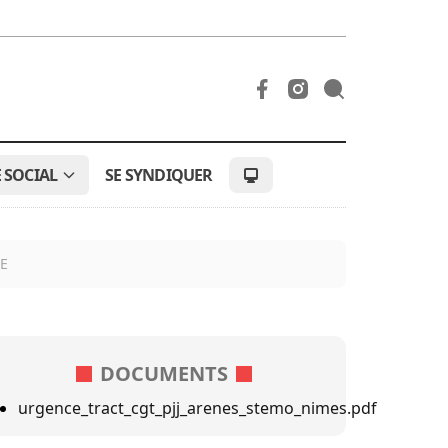
 SOCIAL
SE SYNDIQUER
E
DOCUMENTS
urgence_tract_cgt_pjj_arenes_stemo_nimes.pdf