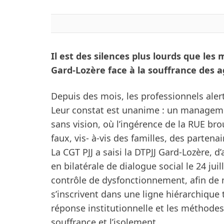
Il est des silences plus lourds que les m
Gard-Lozère face à la souffrance des ag
Depuis des mois, les professionnels alert
Leur constat est unanime : un managemen
sans vision, où l’ingérence de la RUE brou
faux, vis- à-vis des familles, des partena
La CGT PJJ a saisi la DTPJJ Gard-Lozère, d
en bilatérale de dialogue social le 24 ju
contrôle de dysfonctionnement, afin de 
s’inscrivent dans une ligne hiérarchique
réponse institutionnelle et les méthodes 
souffrance et l’isolement.