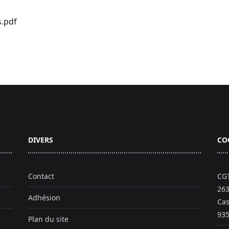
s.pdf
DIVERS
CO
Contact
CGT
263
Adhésion
Cas
935
Plan du site