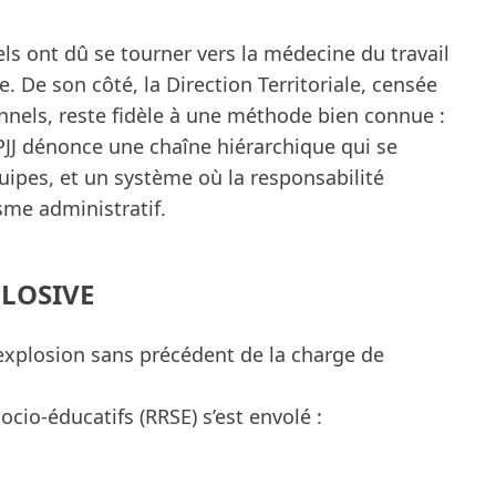
ls ont dû se tourner vers la médecine du travail
. De son côté, la Direction Territoriale, censée
onnels, reste fidèle à une méthode bien connue :
PJJ dénonce une chaîne hiérarchique qui se
ipes, et un système où la responsabilité
isme administratif.
PLOSIVE
 explosion sans précédent de la charge de
io-éducatifs (RRSE) s’est envolé :