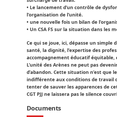
surcharge de travail.
• Le lancement d’un contrôle de dys
l’organisation de l’unité.
• une nouvelle fois un bilan de l’organ
• Un CSA FS sur la situation dans les me
Ce qui se joue, ici, dépasse un simple d
santé, la dignité, l’expertise des prof
accompagnement éducatif équitable, c
L’unité des Arènes ne peut pas devenir
d’abandon. Cette situation n’est que le 
indifférente aux conditions de travail 
tenter de sauver les apparences de cet
CGT PJJ ne laissera pas le silence couvr
Documents